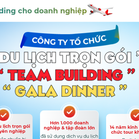
ding cho doanh nghiệp
Hơn 1.000 doanh
 lịch trọn gói
14 năm kinh
nghiệp & tập đoàn lớn
yên nghiệp
chức tour k
đã sử dụng dịch vụ du lịch