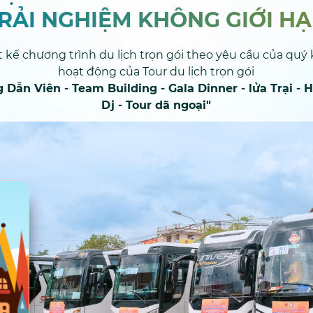
RẢI NGHIỆM KHÔNG GIỚI H
t kế chương trình du lịch trọn gói theo yêu cầu của quý
hoạt động của Tour du lịch trọn gói
 Dẫn Viên - Team Building - Gala Dinner - lửa Trại - 
Dj - Tour dã ngoại"