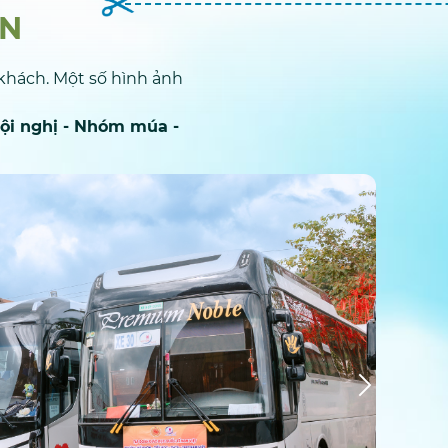
ẠN
 khách. Một số hình ảnh
Hội nghị - Nhóm múa -