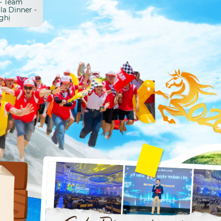
la Dinner -
ghị