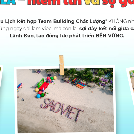
u Lịch kết hợp Team Building Chất Lượng
" KHÔNG nhữ
ững ngày dài làm việc, mà còn là
sợi dây kết nối giữa 
Lãnh Đạo, tạo động lực phát triển BỀN VỮNG.