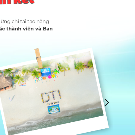
ng chỉ tái tạo năng
các thành viên và Ban