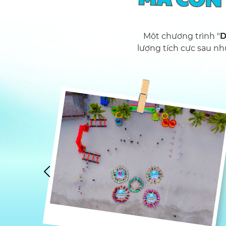
Một chương trình "
D
lượng tích cực sau nh