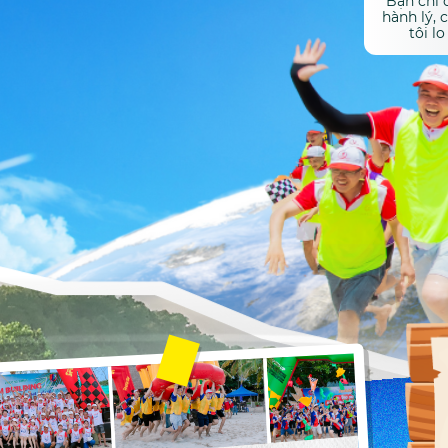
Bạn chỉ 
hành lý, 
tôi l