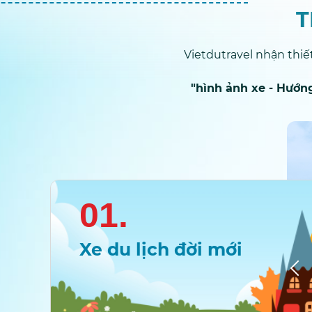
T
Vietdutravel
nhận thiế
"hình ảnh xe - Hướng
01.
Xe du lịch đời mới