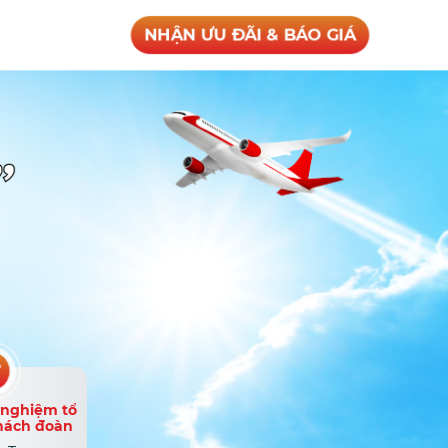
NHẬN ƯU ĐÃI & BÁO GIÁ
 nghiệm tổ
hách đoàn