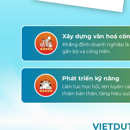
Xây dựng văn hoá côn
Khẳng định doanh nghiệp là 
gắn bó và cống hiến.
Phát triển kỹ năng
Liên tục học hỏi, rèn luyện 
thiện bản thân, tăng hiệu suấ
VIETDUT
VIETDUT