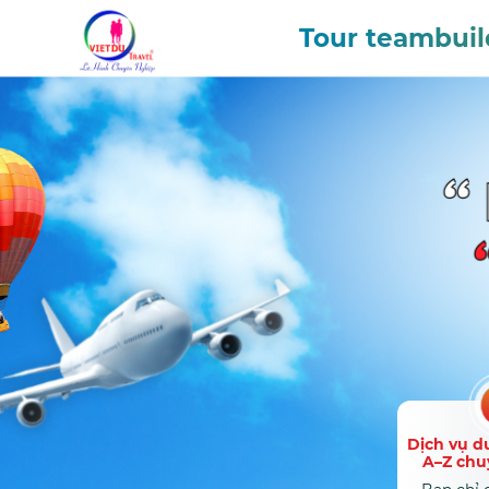
Tour teambuil
Dịch vụ du
A–Z chu